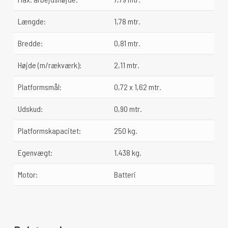
Længde:
1,78 mtr.
Bredde:
0,81 mtr.
Højde (m/rækværk):
2,11 mtr.
Platformsmål:
0,72 x 1,62 mtr.
Udskud:
0,90 mtr.
Platformskapacitet:
250 kg.
Egenvægt:
1.438 kg.
Motor:
Batteri