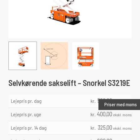
Selvkørende sakselift – Snorkel S3219E
500,00
Lejepris pr. dag
kr.
ekskl. moms
Priser med moms
400,00
Lejepris pr. uge
kr.
ekskl. moms
325,00
Lejepris pr. 14 dag
kr.
ekskl. moms