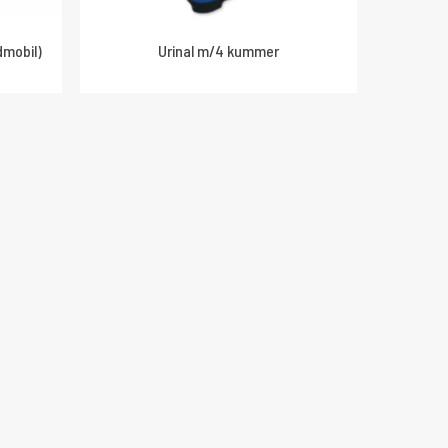
dmobil)
Urinal m/4 kummer