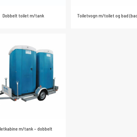
Dobbelt toilet m/tank
Toiletvogn m/toilet og bad (ba
iletkabine m/tank – dobbelt