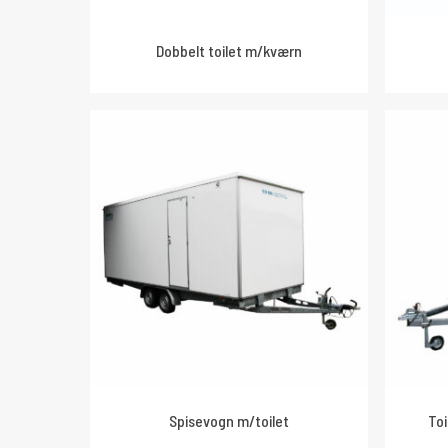
Dobbelt toilet m/kværn
Spisevogn m/toilet
To