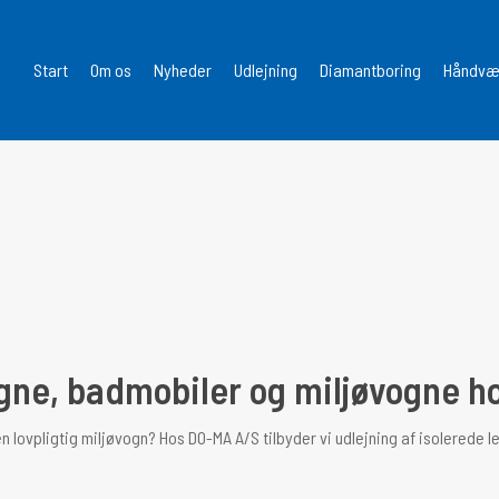
Start
Om os
Nyheder
Udlejning
Diamantboring
Håndvær
ogne, badmobiler og miljøvogne 
 lovpligtig miljøvogn? Hos DO-MA A/S tilbyder vi udlejning af isolerede le