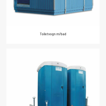
Toiletvogn m/bad