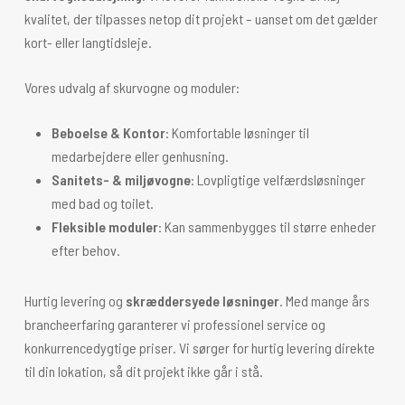
kvalitet, der tilpasses netop dit projekt – uanset om det gælder
kort- eller langtidsleje.
Vores udvalg af skurvogne og moduler:
Beboelse & Kontor
: Komfortable løsninger til
medarbejdere eller genhusning.
Sanitets- & miljøvogne
: Lovpligtige velfærdsløsninger
med bad og toilet.
Fleksible moduler
: Kan sammenbygges til større enheder
efter behov.
Hurtig levering og
skræddersyede løsninger
. Med mange års
brancheerfaring garanterer vi professionel service og
konkurrencedygtige priser. Vi sørger for hurtig levering direkte
til din lokation, så dit projekt ikke går i stå.