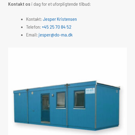
Kontakt os
i dag for et uforpligtende tilbud:
Kontakt:
Jesper Kristensen
Telefon:
+45 25 70 84 52
Email:
jesper@do-ma.dk