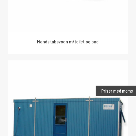
Mandskabsvogn m/toilet og bad
Priser med moms