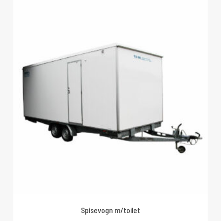
Spisevogn m/toilet