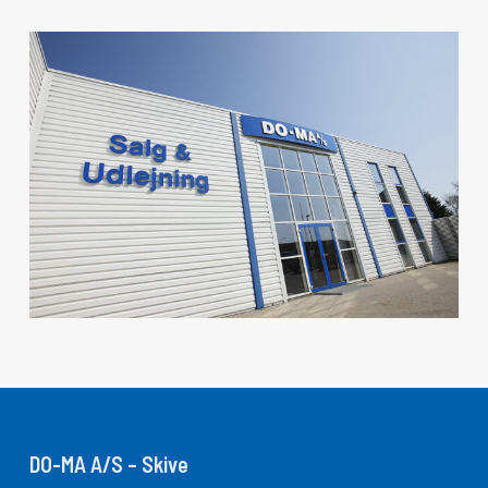
DO-MA A/S – Skive