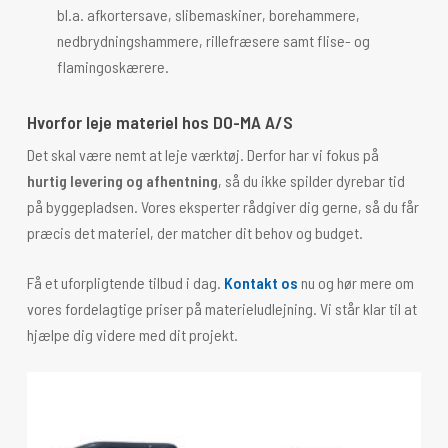
bl.a. afkortersave, slibemaskiner, borehammere,
nedbrydningshammere, rillefræsere samt flise- og
flamingoskærere.
Hvorfor leje materiel hos DO-MA A/S
Det skal være nemt at leje værktøj. Derfor har vi fokus på
hurtig levering og afhentning
, så du ikke spilder dyrebar tid
på byggepladsen. Vores eksperter rådgiver dig gerne, så du får
præcis det materiel, der matcher dit behov og budget.
Få et uforpligtende tilbud i dag.
Kontakt os
nu og hør mere om
vores fordelagtige priser på materieludlejning. Vi står klar til at
hjælpe dig videre med dit projekt.