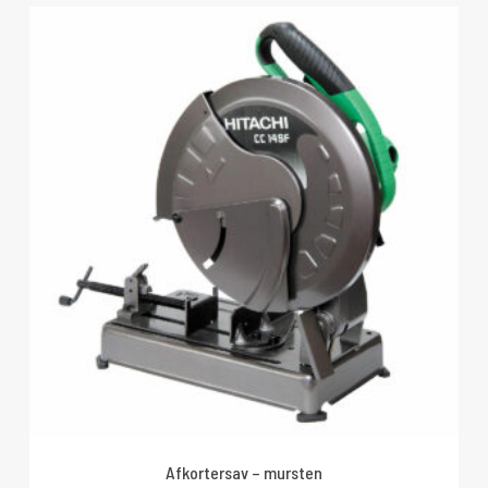
Afkortersav – mursten