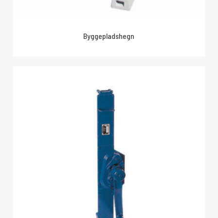
Byggepladshegn