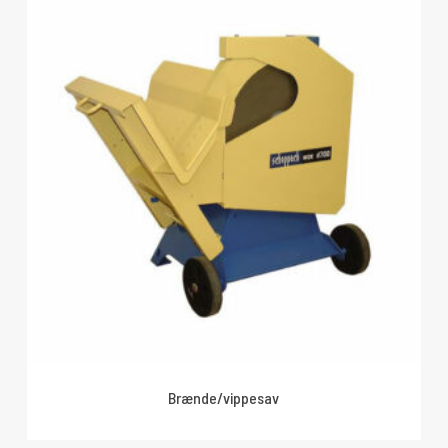
Brænde/vippesav