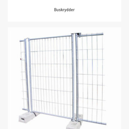
Buskrydder