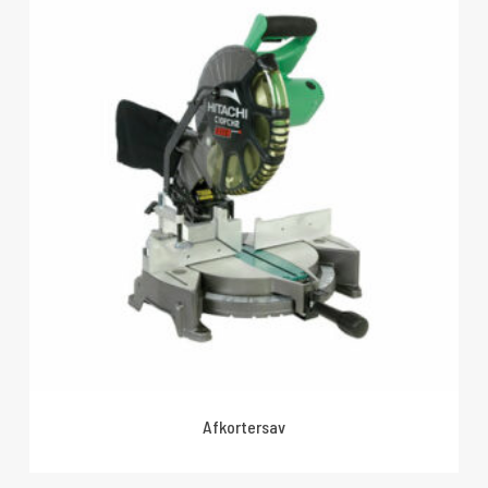
Afkortersav