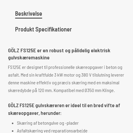
Beskrivelse
Produkt Specifikationer
GÖLZ FS125E er en robust og pålidelig elektrisk
gulvskæremaskine
FS125E er designet til professionelle skæreopgaver i beton og
asfalt. Med sin kraftfulde 3 kW motor og 380 V tilslutning leverer
denne maskine effektiv og præcis skæring med en maksimal
skæredybde på 120 mm. Kompatibel med Ø350 mm Klinge.
GÖLZ FS125E gulvskæreren er ideel til en bred vifte af
skæreopgaver, herunder:
Skæring af betongulve og -plader
Asfaltskæring ved reparationsarbejde