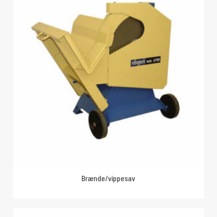
Brænde/vippesav