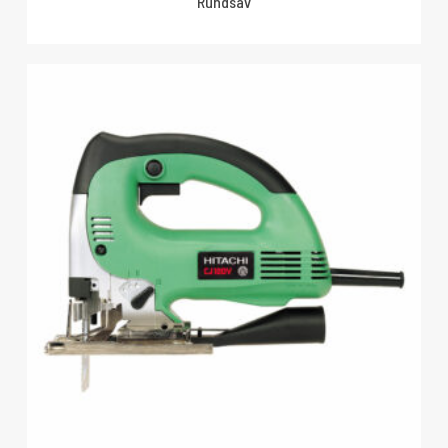
Rundsav