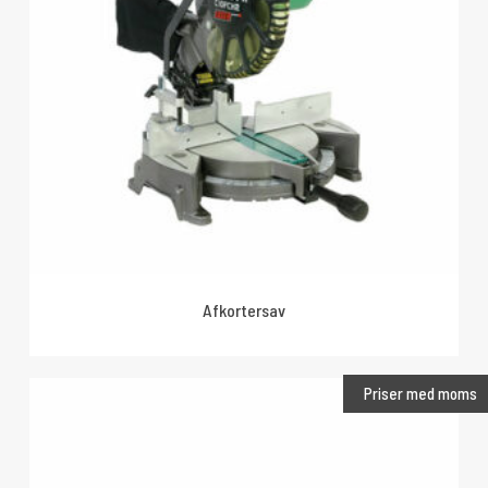
Afkortersav
Priser med moms