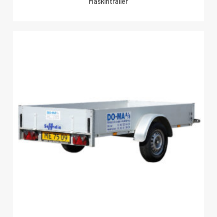
Maskintrailer