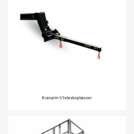
Kranarm t/teleskoplæsser