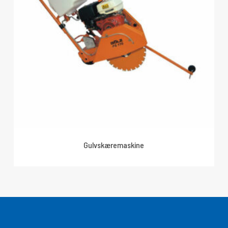
Gulvskæremaskine