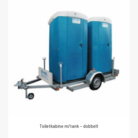
Toiletkabine m/tank – dobbelt