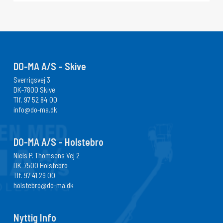
DO-MA A/S – Skive
Sverrigsvej 3
DK-7800 Skive
Tlf.
97 52 84 00
info@do-ma.dk
DO-MA A/S – Holstebro
Niels P. Thomsens Vej 2
DK-7500 Holstebro
Tlf.
97 41 29 00
holstebro@do-ma.dk
Nyttig Info