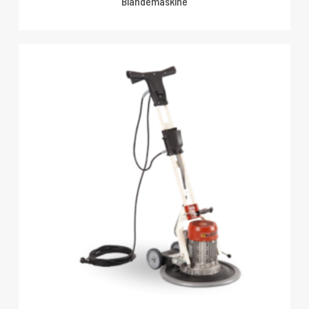
Blandemaskine